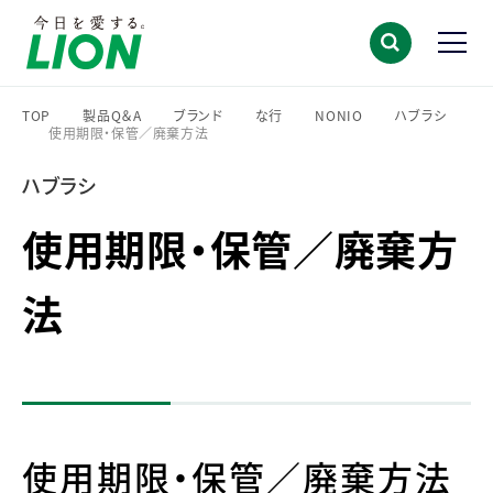
TOP
製品Q＆A
ブランド
な行
NONIO
ハブラシ
使用期限・保管／廃棄方法
>
>
>
>
>
>
ハブラシ
使用期限・保管／廃棄方
法
使用期限・保管／廃棄方法