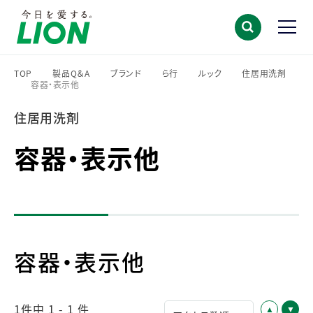
TOP
製品Q＆A
ブランド
ら行
ルック
住居用洗剤
容器・表示他
>
>
>
>
>
>
住居用洗剤
容器・表示他
容器・表示他
1件中 1 - 1 件