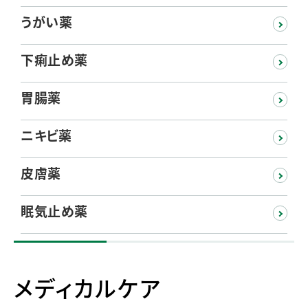
うがい薬
下痢止め薬
胃腸薬
ニキビ薬
皮膚薬
眠気止め薬
メディカルケア