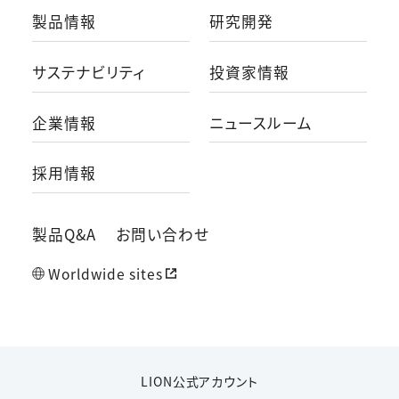
製品情報
研究開発
サステナビリティ
投資家情報
企業情報
ニュースルーム
採用情報
製品Q&A
お問い合わせ
Worldwide sites
LION公式アカウント