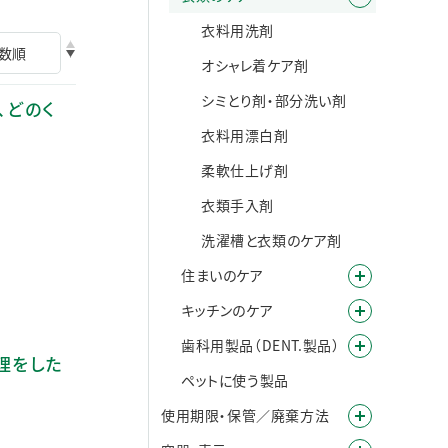
衣料用洗剤
オシャレ着ケア剤
シミとり剤・部分洗い剤
、どのく
衣料用漂白剤
柔軟仕上げ剤
。
衣類手入剤
洗濯槽と衣類のケア剤
住まいのケア
キッチンのケア
歯科用製品（DENT.製品）
理をした
ペットに使う製品
使用期限・保管／廃棄方法