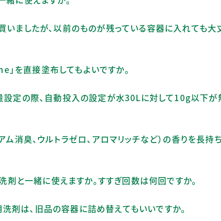
を買いましたが、以前のものが残っている容器に入れても大
one」を直接塗布してもよいですか。
量設定の際、自動投入の設定が水30Lに対して10g以下
ミアム消臭、ウルトラゼロ、アロマリッチなど）の香りを長持
能な洗剤と一緒に使えますか。すすぎ回数は何回ですか。
衣料用洗剤は、旧品の容器に詰め替えてもいいですか。