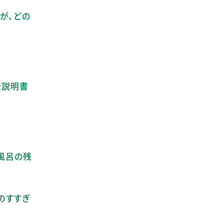
が、どの
扱説明書
風呂の残
どのすすぎ