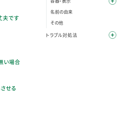
容器・表示
名前の由来
丈夫です
その他
トラブル対処法
が無い場合
ちさせる