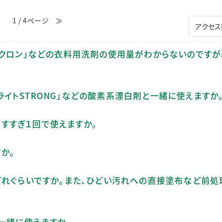
≪
1 / 4ページ
≫
ド」「アクロン」などの衣料用洗剤の使用量がわからないのですが
「ブライトSTRONG」などの酸素系漂白剤と一緒に使えますか
は、すすぎ１回で使えますか。
すか。
どれぐらいですか。また、ひどい汚れへの直接塗布など前処
一緒に使えますか。