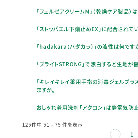
「フェルゼアクリームM」（乾燥ケア製品）
「ストッパエル下痢止めEX」に配合されて
「hadakara（ハダカラ）」の液性は何です
「ブライトSTRONG」で漂白すると生地が
「キレイキレイ薬用手指の消毒ジェルプラ
ますか。
おしゃれ着用洗剤「アクロン」は静電気防
125件中 51 - 75 件を表示
≪
1