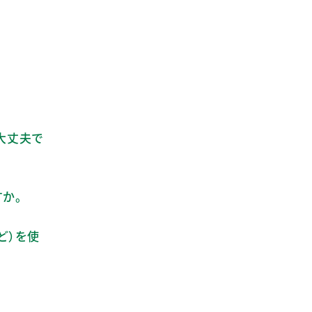
大丈夫で
すか。
ど）を使