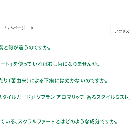
≪
3 / 5ページ
≫
酵素と何が違うのですか。
コート」を使っていればむし歯になりませんか。
あたり（菌由来）による下痢には効かないのですか。
スタイルガード」「ソフラン アロマリッチ 香るスタイルミスト
れている、スクラルファートとはどのような成分ですか。