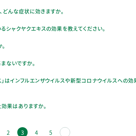
は、どんな症状に効きますか。
いるシャクヤクエキスの効果を教えてください。
か。
傷まないですか。
ス」はインフルエンザウイルスや新型コロナウイルスへの効
止効果はありますか。
2
3
4
5
≫