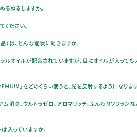
は、ぬるぬるしますか。
てください。
製品）は、どんな症状に効きますか。
ミネラルオイルが配合されていますが、目にオイルが入っても
キ PREMIUM」をどのくらい使うと、光を反射するようになりま
ミアム消臭、ウルトラゼロ、アロマリッチ、ふんわりソフランな
ンは入っていますか。