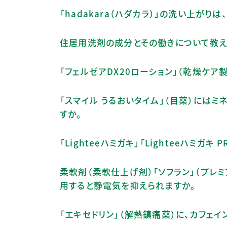
「hadakara（ハダカラ）」の洗い上がり
住居用洗剤の成分とその働きについて教え
「フェルゼアDX20ローション」（乾燥ケア
「スマイル うるおいタイム」（目薬）には
すか。
「Lighteeハミガキ」「Lighteeハミガ
柔軟剤（柔軟仕上げ剤）「ソフラン」（プレ
用すると静電気を抑えられますか。
「エキセドリン」（解熱鎮痛薬）に、カフェイ