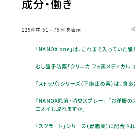
成分・働き
125件中 51 - 75 件を表示
「NANOX one」は、これまで入っていた
むし歯予防薬「クリニカ フッ素メディカル
「ストッパ」シリーズ（下痢止め薬）は、食
「NANOX除菌・消臭スプレー」 「お洋服の
ニオイも取れますか。
「スクラート」シリーズ（胃腸薬）に配合さ