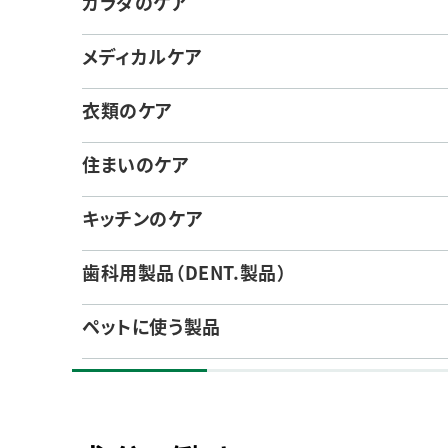
カラダのケア
人的資本・労働安全
人権の尊重
メディカルケア
責任あるサプライチェーンマネジメントの構築
顧客の満足と信頼の追求
衣類のケア
住まいのケア
キッチンのケア
歯科用製品（DENT.製品）
ペットに使う製品