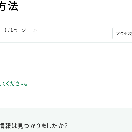
方法
ステークホルダー・エンゲージメント
社会貢献活動
サステナビリティ発行物ダウンロード
1 / 1ページ
≫
えてください。
情報は見つかりましたか？