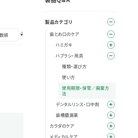
製品カテゴリ
歯とお口のケア
ハミガキ
ハブラシ・用具
種類・選び方
使い方
使用期限・保管／廃棄方
法
デンタルリンス・口中剤
歯槽膿漏薬
カラダのケア
メディカルケア