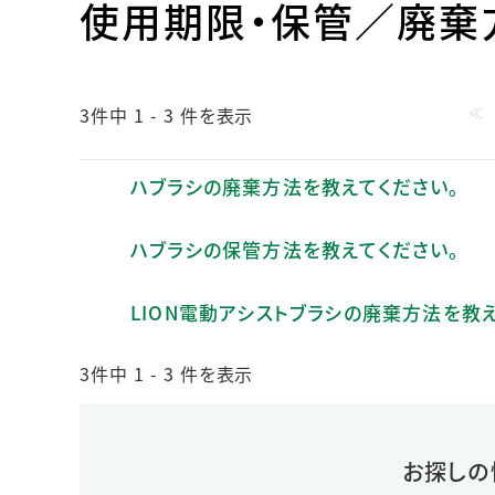
使用期限・保管／廃棄
人的資本・労働安全
人権の尊重
責任あるサプライチェーンマネジメントの構築
≪
顧客の満足と信頼の追求
3件中 1 - 3 件を表示
ハブラシの廃棄方法を教えてください。
ハブラシの保管方法を教えてください。
LION電動アシストブラシの廃棄方法を教
3件中 1 - 3 件を表示
お探しの