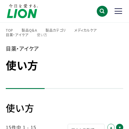
TOP
製品Q＆A
製品カテゴリ
メディカルケア
目薬・アイケア
使い方
>
>
>
>
>
目薬・アイケア
使い方
使い方
15件中 1 - 15