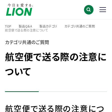
TOP
製品Q＆A
製品カテゴリ
カテゴリ共通のご質問
航空便で送る際の注意について
>
>
>
>
カテゴリ共通のご質問
航空便で送る際の注意に
ついて
航空便で送る際の注意につ