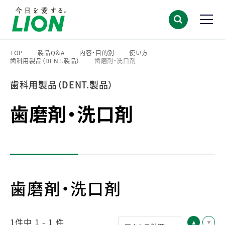
TOP
製品Q＆A
内容・目的別
使い方
歯科用製品（DENT.製品）
歯磨剤・洗口剤
>
>
>
>
>
歯科用製品（DENT.製品）
歯磨剤・洗口剤
歯磨剤・洗口剤
1件中 1 - 1 件