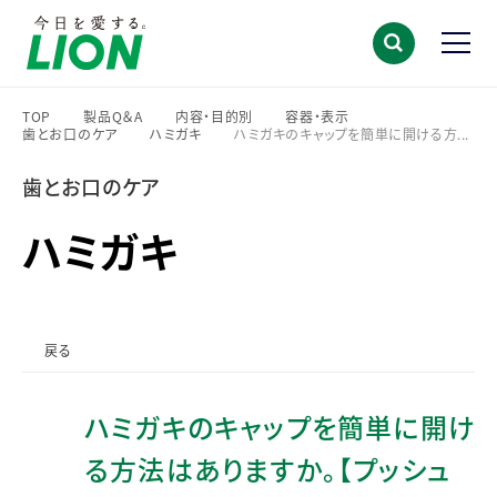
TOP
製品Q＆A
内容・目的別
容器・表示
歯とお口のケア
ハミガキ
ハミガキのキャップを簡単に開ける方...
>
>
>
>
>
>
歯とお口のケア
ハミガキ
戻る
ハミガキのキャップを簡単に開け
る方法はありますか。【プッシュ