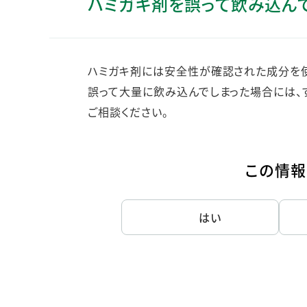
ハミガキ剤を誤って飲み込ん
人的資本・労働安全
人権の尊重
責任あるサプライチェーンマネジメントの構築
ハミガキ剤には安全性が確認された成分を使
顧客の満足と信頼の追求
誤って大量に飲み込んでしまった場合には、
ご相談ください。
この情報
はい