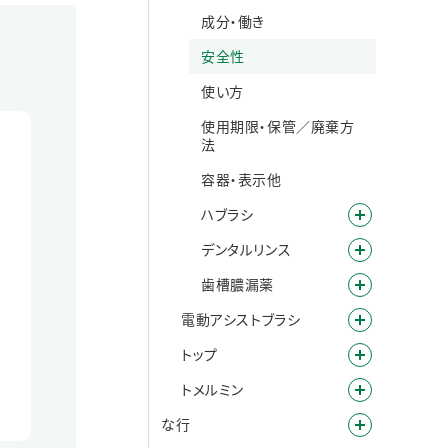
成分・働き
安全性
使い方
使用期限・保管／廃棄方
法
容器・表示他
ハブラシ
デンタルリンス
歯槽膿漏薬
電動アシストブラシ
トップ
トメルミン
な行