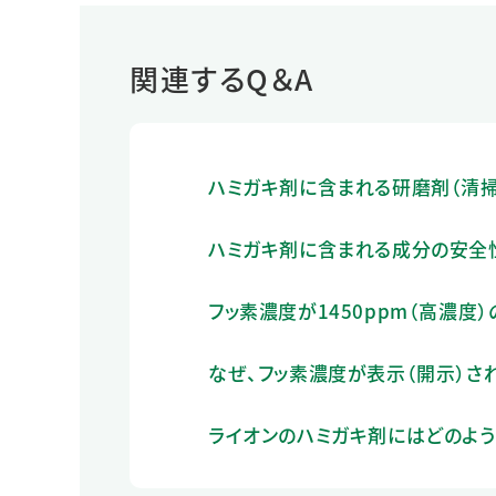
関連するQ＆A
ハミガキ剤に含まれる研磨剤（清
ハミガキ剤に含まれる成分の安全
フッ素濃度が1450ppm（高濃度
なぜ、フッ素濃度が表示（開示）さ
ライオンのハミガキ剤にはどのよ