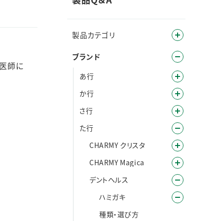
製品カテゴリ
ブランド
て医師に
あ行
か行
さ行
た行
CHARMY クリスタ
CHARMY Magica
デントヘルス
ハミガキ
種類・選び方