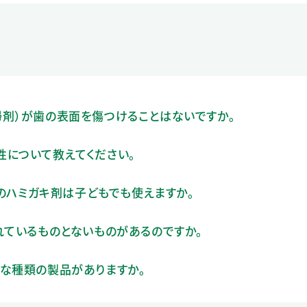
掃剤）が歯の表面を傷つけることはないですか。
性について教えてください。
）のハミガキ剤は子どもでも使えますか。
れているものとないものがあるのですか。
うな種類の製品がありますか。