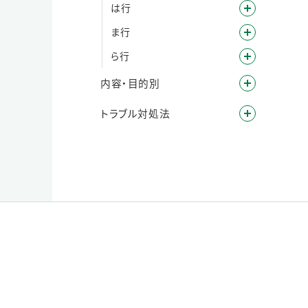
は行
ま行
ら行
内容・目的別
トラブル対処法