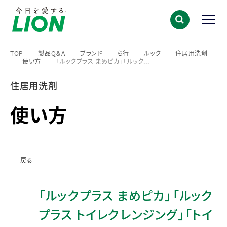
TOP
製品Q＆A
ブランド
ら行
ルック
住居用洗剤
使い方
「ルックプラス まめピカ」「ルック...
>
>
>
>
>
>
>
住居用洗剤
使い方
戻る
「ルックプラス まめピカ」「ルック
プラス トイレクレンジング」「トイ