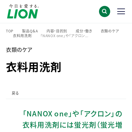
TOP
製品Q＆A
内容・目的別
成分・働き
衣類のケア
衣料用洗剤
「NANOX one」や「アクロン...
>
>
>
>
>
>
衣類のケア
衣料用洗剤
戻る
「NANOX one」や「アクロン」の
衣料用洗剤には蛍光剤（蛍光増