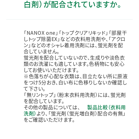
白剤）が配合されていますか。
「NANOX one」「トップクリアリキッド」「部屋干
しトップ除菌EX」などの衣料用洗剤や、「アクロ
ン」などのオシャレ着用洗剤には、蛍光剤を配
合していません。
蛍光剤を配合していないので、生成りや淡色衣
類のお洗濯にも適しています。色柄物にも安心
してお使いいただけます。
※色落ちが心配な衣類は、目立たない所に原液
をつけ5分おき、白い布に色移りしないか確認し
て下さい。
「無リントップ」（粉末衣料用洗剤）には、蛍光剤
を配合しています。
その他の製品については、
製品比較（衣料用
洗剤）
より、「蛍光剤（蛍光増白剤）配合の有無」
をご確認いただけます。