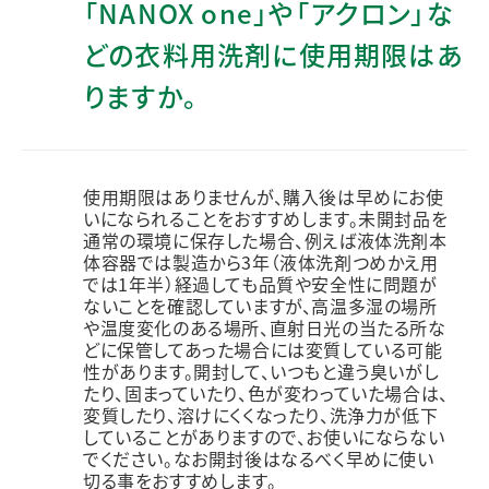
「NANOX one」や「アクロン」な
どの衣料用洗剤に使用期限はあ
りますか。
使用期限はありませんが、購入後は早めにお使
いになられることをおすすめします。未開封品を
通常の環境に保存した場合、例えば液体洗剤本
体容器では製造から3年（液体洗剤つめかえ用
では1年半）経過しても品質や安全性に問題が
ないことを確認していますが、高温多湿の場所
や温度変化のある場所、直射日光の当たる所な
どに保管してあった場合には変質している可能
性があります。開封して、いつもと違う臭いがし
たり、固まっていたり、色が変わっていた場合は、
変質したり、溶けにくくなったり、洗浄力が低下
していることがありますので、お使いにならない
でください。なお開封後はなるべく早めに使い
切る事をおすすめします。