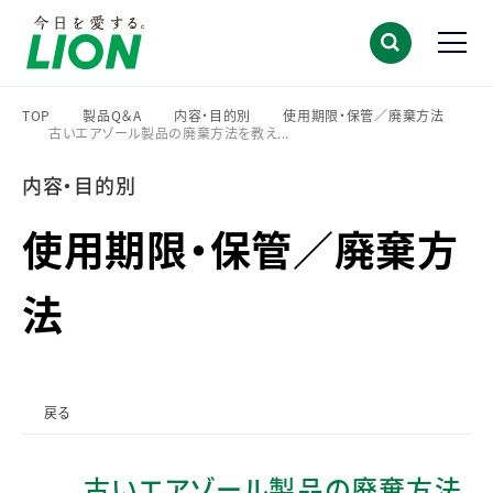
TOP
製品Q＆A
内容・目的別
使用期限・保管／廃棄方法
古いエアゾール製品の廃棄方法を教え...
>
>
>
>
内容・目的別
使用期限・保管／廃棄方
法
戻る
古いエアゾール製品の廃棄方法