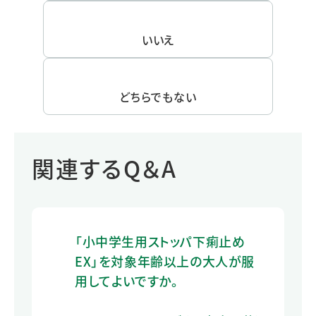
いいえ
どちらでもない
関連するQ＆A
「小中学生用ストッパ下痢止め
EX」を対象年齢以上の大人が服
用してよいですか。