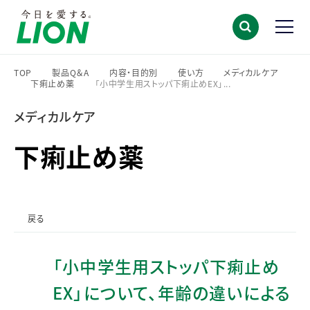
TOP
製品Q＆A
内容・目的別
使い方
メディカルケア
下痢止め薬
「小中学生用ストッパ下痢止めEX」...
>
>
>
>
>
>
メディカルケア
下痢止め薬
戻る
「小中学生用ストッパ下痢止め
EX」について、年齢の違いによる