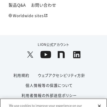
製品Q&A
お問い合わせ
Worldwide sites
LION公式アカウント
利用規約
ウェブアクセシビリティ方針
個人情報等の保護について
利用者情報の外部送信ポリシー
ソーシャルメディアポリシー
サイトマップ
We use cookies to improve your experience on our