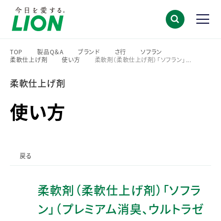
TOP
製品Q＆A
ブランド
さ行
ソフラン
柔軟仕上げ剤
使い方
柔軟剤（柔軟仕上げ剤）「ソフラン」...
>
>
>
>
>
>
>
柔軟仕上げ剤
使い方
戻る
柔軟剤（柔軟仕上げ剤）「ソフラ
ン」（プレミアム消臭、ウルトラゼ