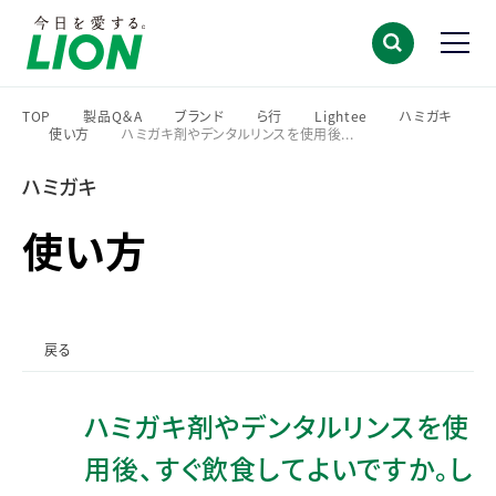
TOP
製品Q＆A
ブランド
ら行
Lightee
ハミガキ
使い方
ハミガキ剤やデンタルリンスを使用後...
>
>
>
>
>
>
>
ハミガキ
使い方
戻る
ハミガキ剤やデンタルリンスを使
用後、すぐ飲食してよいですか。し