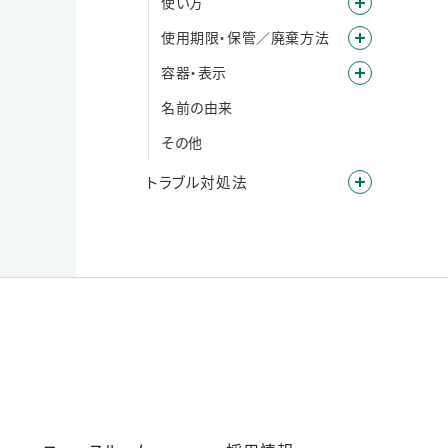
使い方
使用期限・保管／廃棄方法
容器・表示
名前の由来
その他
トラブル対処法