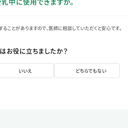
、授乳中に使用できますか。
ステークホルダー・エンゲージメント
社会貢献活動
サステナビリティ発行物ダウンロード
ることがありますので、医師に相談していただくと安心です。
はお役に立ちましたか？
いいえ
どちらでもない