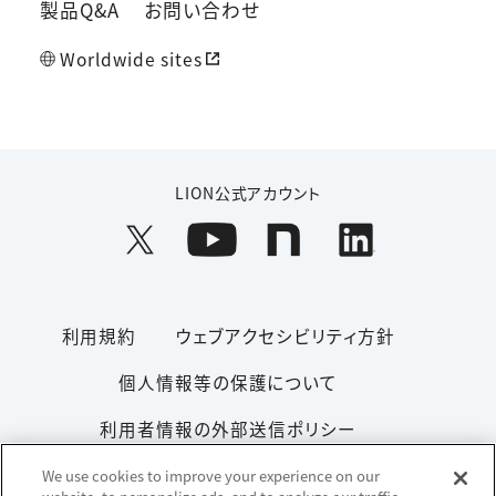
製品Q&A
お問い合わせ
Worldwide sites
LION公式アカウント
利用規約
ウェブアクセシビリティ方針
個人情報等の保護について
利用者情報の外部送信ポリシー
ソーシャルメディアポリシー
サイトマップ
We use cookies to improve your experience on our