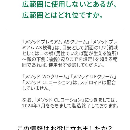
広範囲に使用しないとあるが、
広範囲とはどれ位ですか。
「メソッドプレミアム ASクリーム」「メソッドプレ
ミアム AS軟膏」は、目安として顔面の1/2［領域
としては口の横（男性でいえば髭が生える箇所）
～額の下側（前髪）辺りまでを想定］を超える範
囲であれば、使用せず受診してください。
「メソッド WOクリーム」「メソッド UFクリーム」
「メソッド CLローション」は、ステロイドは配合
していません。
なお、「メソッド CLローション」につきましては、
2024年7月をもちまして製造終了しております。
この情報はお役に立ちましたか？