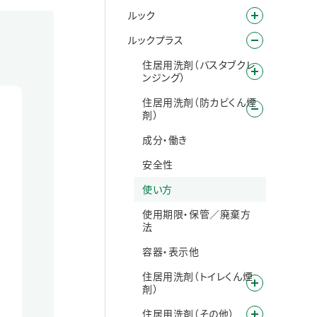
ルック
ルックプラス
住居用洗剤（バスタブクレ
ンジング）
住居用洗剤（防カビくん煙
剤）
成分・働き
安全性
使い方
使用期限・保管／廃棄方
法
容器・表示他
住居用洗剤（トイレくん煙
剤）
住居用洗剤（その他）