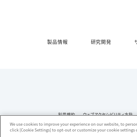
製品情報
研究開発
利用規約
ウェブアクセシビリティ方針
We use cookies to improve your experience on our website, to persona
click [Cookie Settings] to opt-out or customize your cookie settings