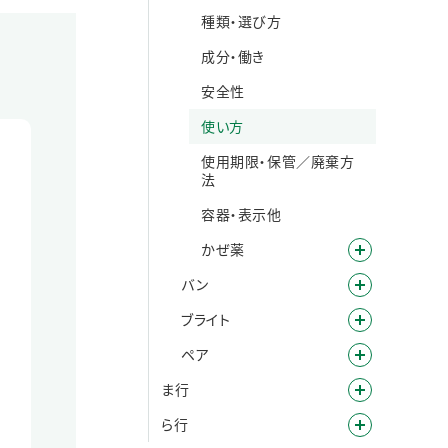
種類・選び方
成分・働き
安全性
使い方
使用期限・保管／廃棄方
法
容器・表示他
かぜ薬
バン
ブライト
ペア
ま行
ら行