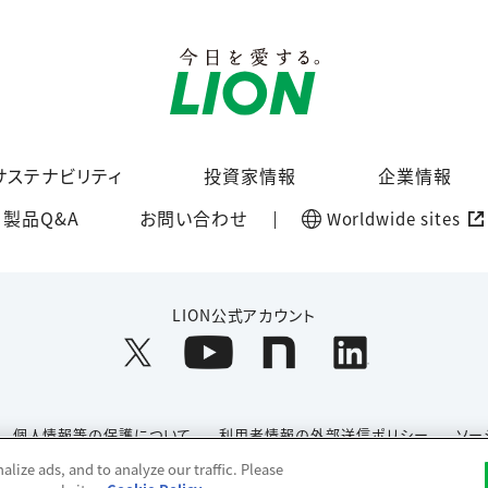
サステナビリティ
投資家情報
企業情報
製品Q&A
お問い合わせ
Worldwide sites
LION公式アカウント
個人情報等の保護について
利用者情報の外部送信ポリシー
ソー
lize ads, and to analyze our traffic. Please
Copyright© 1996-2026 Lion Corporation. All rights reserved.