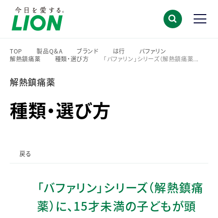
TOP
製品Q＆A
ブランド
は行
バファリン
解熱鎮痛薬
種類・選び方
「バファリン」シリーズ（解熱鎮痛薬...
>
>
>
>
>
>
>
解熱鎮痛薬
種類・選び方
戻る
「バファリン」シリーズ（解熱鎮痛
薬）に、15才未満の子どもが頭