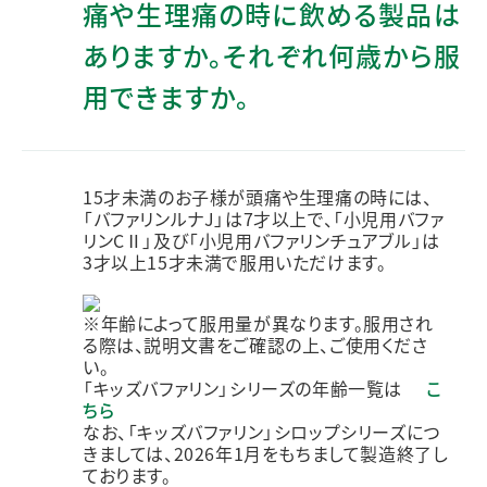
痛や生理痛の時に飲める製品は
ありますか。それぞれ何歳から服
用できますか。
15才未満のお子様が頭痛や生理痛の時には、
「バファリンルナJ」は7才以上で、「小児用バファ
リンCⅡ」及び「小児用バファリンチュアブル」は
3才以上15才未満で服用いただけます。
※年齢によって服用量が異なります。服用され
る際は、説明文書をご確認の上、ご使用くださ
い。
「キッズバファリン」シリーズの年齢一覧は
こ
ちら
なお、「キッズバファリン」シロップシリーズにつ
きましては、2026年1月をもちまして製造終了し
ております。