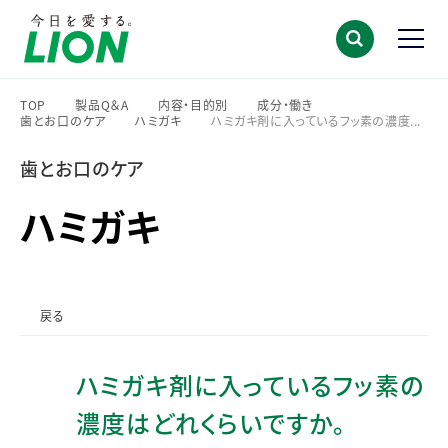
TOP
製品Q＆A
内容・目的別
成分・働き
歯とお口のケア
ハミガキ
ハミガキ剤に入っているフッ素の濃度...
>
>
>
>
>
>
歯とお口のケア
ハミガキ
戻る
ハミガキ剤に入っているフッ素の
濃度はどれくらいですか。