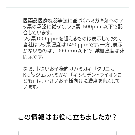
医薬品医療機器等法に基づくハミガキ剤へのフ
ッ素の承認に従って、フッ素1500ppm以下で配
合しています。
フッ素1000ppmを超えるものは表示しており、
当社はフッ素濃度は1450ppmです。一方、表示
がないものは、1000ppm以下で、詳細濃度は非
開示です。
なお、小さいお子様向けハミガキ(「クリニカ
Kid'ｓジェルハミガキ」「キシリデントライオンこ
ども」)は、小さいお子様向けに濃度を低くして
います。
この情報はお役に立ちましたか？