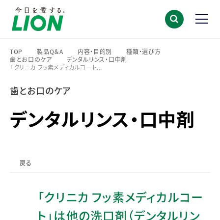
TOP
製品Q＆A
内容・目的別
種類・選び方
歯とお口のケア
デンタルリンス・口中剤
>
>
>
>
「クリニカ フッ素メディカルコート...
>
>
歯とお口のケア
デンタルリンス・口中剤
戻る
「クリニカ フッ素メディカルコー
ト」は他の洗口剤（デンタルリン