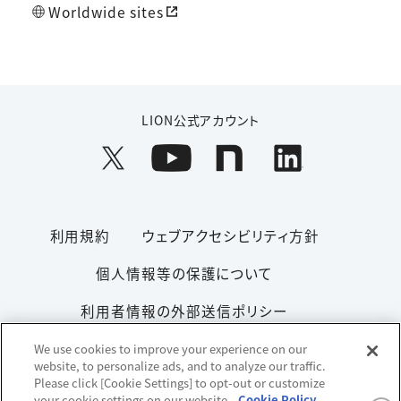
Worldwide sites
LION公式アカウント
利用規約
ウェブアクセシビリティ方針
個人情報等の保護について
利用者情報の外部送信ポリシー
ソーシャルメディアポリシー
サイトマップ
We use cookies to improve your experience on our
website, to personalize ads, and to analyze our traffic.
Please click [Cookie Settings] to opt-out or customize
your cookie settings on our website.
Cookie Policy