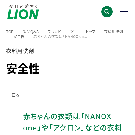
TOP
製品Q＆A
ブランド
た行
トップ
衣料用洗剤
安全性
赤ちゃんの衣類は「NANOX on...
>
>
>
>
>
>
>
衣料用洗剤
安全性
戻る
赤ちゃんの衣類は「NANOX
one」や「アクロン」などの衣料