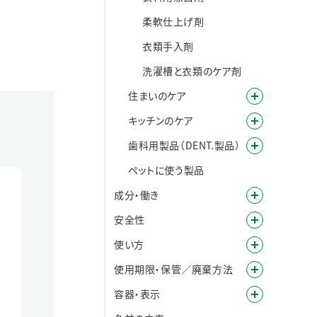
柔軟仕上げ剤
衣類手入剤
洗濯槽と衣類のケア剤
住まいのケア
キッチンのケア
歯科用製品（DENT.製品）
ペットに使う製品
成分・働き
安全性
使い方
使用期限・保管／廃棄方法
容器・表示