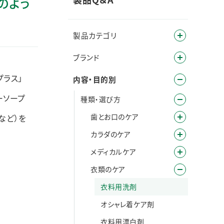
どのよう
製品カテゴリ
ブランド
プラス」
内容・目的別
ーソープ
種類・選び方
歯とお口のケア
など）を
カラダのケア
メディカルケア
衣類のケア
衣料用洗剤
オシャレ着ケア剤
衣料用漂白剤