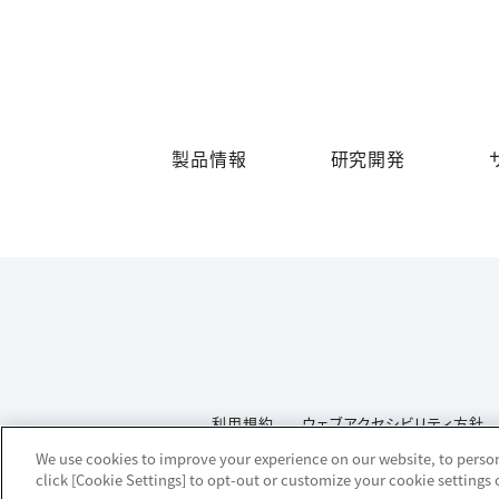
製品情報
研究開発
利用規約
ウェブアクセシビリティ方針
We use cookies to improve your experience on our website, to persona
click [Cookie Settings] to opt-out or customize your cookie settings