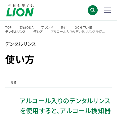
TOP
製品Q＆A
ブランド
あ行
OCH-TUNE
デンタルリンス
使い方
アルコール入りのデンタルリンスを使...
>
>
>
>
>
>
>
デンタルリンス
使い方
戻る
アルコール入りのデンタルリンス
を使用すると、アルコール検知器