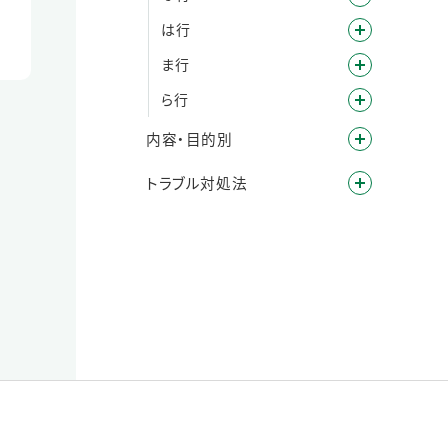
は行
ま行
ら行
内容・目的別
トラブル対処法