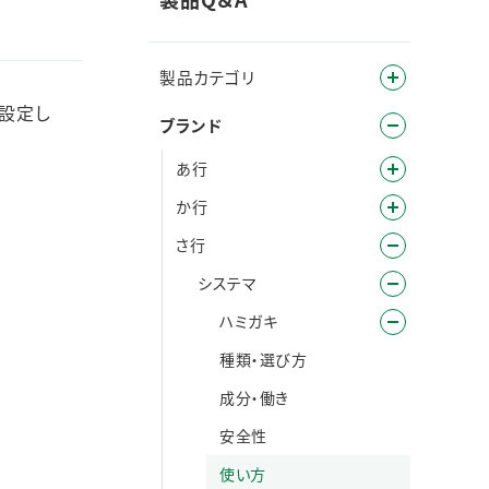
製品カテゴリ
設定し
ブランド
あ行
か行
さ行
システマ
ハミガキ
種類・選び方
成分・働き
安全性
使い方