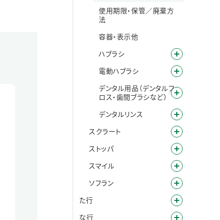
使用期限・保管／廃棄方
法
容器・表示他
ハブラシ
電動ハブラシ
デンタル用品（デンタルフ
ロス・歯間ブラシなど）
デンタルリンス
スクラート
ストッパ
スマイル
ソフラン
た行
な行