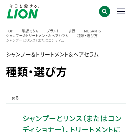
TOP
製品Q＆A
ブランド
ま行
MEGAMIS
シャンプー＆トリートメント＆ヘアセラム
種類・選び方
>
>
>
>
>
シャンプーとリンス（またはコンディ...
>
>
シャンプー＆トリートメント＆ヘアセラム
種類・選び方
戻る
シャンプーとリンス（またはコン
ディショナー）、トリートメントに