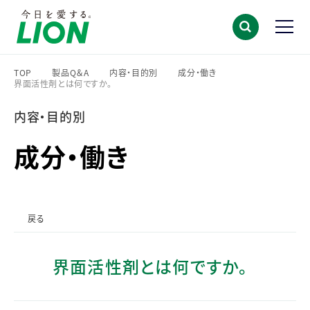
TOP
製品Q＆A
内容・目的別
成分・働き
界面活性剤とは何ですか。
>
>
>
>
内容・目的別
成分・働き
戻る
界面活性剤とは何ですか。