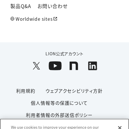
製品Q&A
お問い合わせ
Worldwide sites
LION公式アカウント
利用規約
ウェブアクセシビリティ方針
個人情報等の保護について
利用者情報の外部送信ポリシー
ソーシャルメディアポリシー
サイトマップ
We use cookies to improve your experience on our