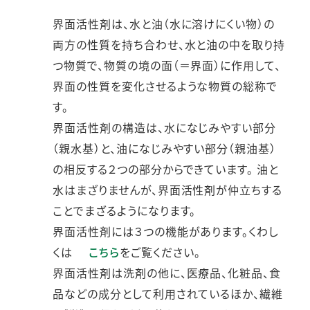
界面活性剤は、水と油（水に溶けにくい物）の
両方の性質を持ち合わせ、水と油の中を取り持
つ物質で、物質の境の面（＝界面）に作用して、
界面の性質を変化させるような物質の総称で
す。
界面活性剤の構造は、水になじみやすい部分
（親水基）と、油になじみやすい部分（親油基）
の相反する２つの部分からできています。 油と
水はまざりませんが、界面活性剤が仲立ちする
ことでまざるようになります。
界面活性剤には３つの機能があります。くわし
くは
こちら
をご覧ください。
界面活性剤は洗剤の他に、医療品、化粧品、食
品などの成分として利用されているほか、繊維