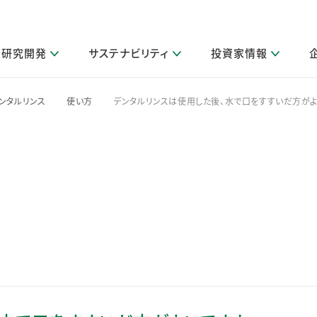
研究開発
サステナビリティ
投資家情報
閉じる
閉じる
閉じる
閉じる
閉じる
閉じる
閉じる
サステナビリティトップ
ニュースルームトップ
投資家情報トップ
製品情報トップ
研究開発トップ
企業情報トップ
採用情報トップ
ンタルリンス
使い方
デンタルリンスは使用した後、水で口をすすいだ方がよ
>
>
その他 重要研究活動
製品関連情報
IR関連情報
障がい者採用
ガバナンス
会社案
LI
取扱店舗検索
研究におけるデジタル技術活用
コーポレート・ガバナンス
IR資料室
会社概要
グループ会社採用
キャンペーン一覧（Lidea）
研究によるサステナブルな活動
IRカレンダー
事業分野
海外グループでの取り組み
CM情報（YouTube公式チャンネル）
IRに関するQ&A
役員紹介
お客様のニーズに応える高品質で安全なものづくり
IRメール配信登録
事業所一覧
編集方針・各種ガイドライン対照表
製品の品質と安全性への取り組み
グループ・関連会社一覧
関連データ
基本情報
ESGデータ・第三者検証
研究開発拠点
イニシアチブ・外部評価
研究実績