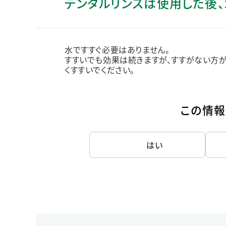
デンタルリンスは使用した後
人的資本・労働安全
人権の尊重
責任あるサプライチェーンマネジメントの構築
水ですすぐ必要はありません。
顧客の満足と信頼の追求
すすいでも効果は続きますが、すすがない方が
くすすいでください。
この情報
はい