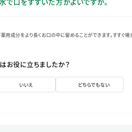
、水で口をすすいだ方がよいですか。
ステークホルダー・エンゲージメント
社会貢献活動
サステナビリティ発行物ダウンロード
薬用成分をより長くお口の中に留めることができます。すすぐ場
はお役に立ちましたか？
いいえ
どちらでもない