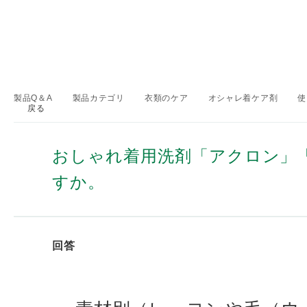
製品Q＆A
製品カテゴリ
衣類のケア
オシャレ着ケア剤
使
戻る
>
>
>
>
おしゃれ着用洗剤「アクロン」
すか。
回答