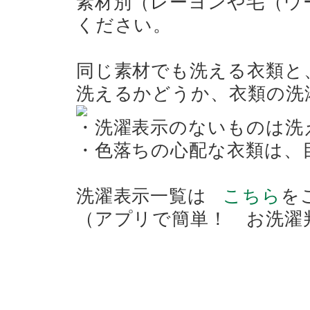
素材別（レーヨンや毛（ウ
ください。
同じ素材でも洗える衣類と
洗えるかどうか、衣類の洗
・洗濯表示のないものは洗
・色落ちの心配な衣類は、
洗濯表示一覧は
こちら
を
（アプリで簡単！ お洗濯