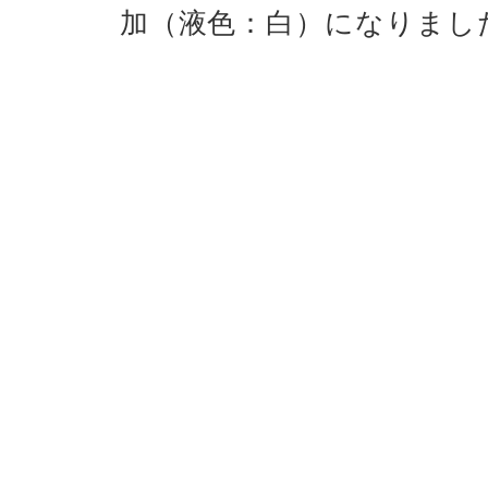
加（液色：白）になりまし