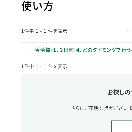
使い方
人的資本・労働安全
人権の尊重
責任あるサプライチェーンマネジメントの構築
≪
顧客の満足と信頼の追求
1件中 1 - 1 件を表示
舌清掃は、１日何回、どのタイミングで行う
1件中 1 - 1 件を表示
お探しの
さらにご不明な点がございま