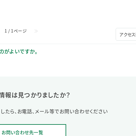
ステークホルダー・エンゲージメント
社会貢献活動
サステナビリティ発行物ダウンロード
1 / 1ページ
≫
のがよいですか。
情報は見つかりましたか？
したら、お電話、メール等でお問い合わせください
お問い合わせ先一覧