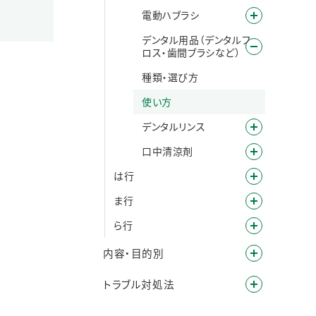
電動ハブラシ
デンタル用品（デンタルフ
ロス・歯間ブラシなど）
種類・選び方
使い方
デンタルリンス
口中清涼剤
は行
ま行
ら行
内容・目的別
トラブル対処法