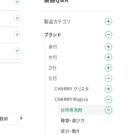
製品カテゴリ
ブランド
あ行
か行
さ行
た行
CHARMY クリスタ
CHARMY Magica
台所用洗剤
種類・選び方
成分・働き