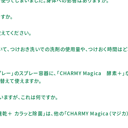
使ってしまいました。身体への影響はありますか。
すか。
えてください。
＋」について、つけおき洗いでの洗剤の使用量や、つけおく時間は
スプレー」のスプレー容器に、「CHARMY Magica 酵素＋
替えて使えますか。
いますが、これは何ですか。
速乾＋ カラッと除菌」は、他の「CHARMY Magica（マジカ