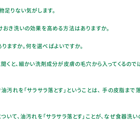
ちが物足りない気がします。
」のつけおき洗いの効果を高める方法はありますか。
りますか。何を選べばよいですか。
ノ洗浄と聞くと、細かい洗剤成分が皮膚の毛穴から入ってくるの
ノ洗浄で油汚れを「サラサラ落とす」ということは、 手の皮脂まで
ノ洗浄について、油汚れを「サラサラ落とす」ことが、なぜ食器洗