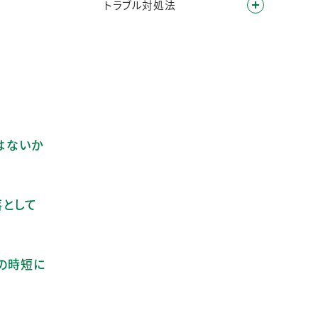
トラブル対処法
ではないか
落として
いの時短に