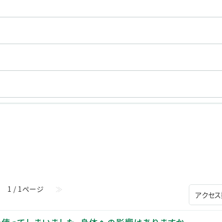
ステークホルダー・エンゲージメント
社会貢献活動
サステナビリティ発行物ダウンロード
1 / 1ページ
≫