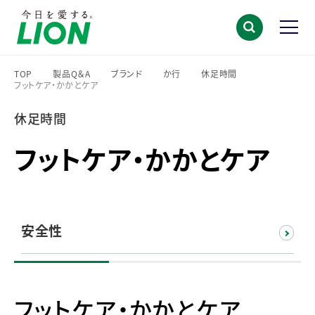
TOP
製品Q＆A
ブランド
か行
休足時間
フットケア・かかとケア
>
>
>
>
>
休足時間
フットケア・かかとケア
安全性
フットケア・かかとケア