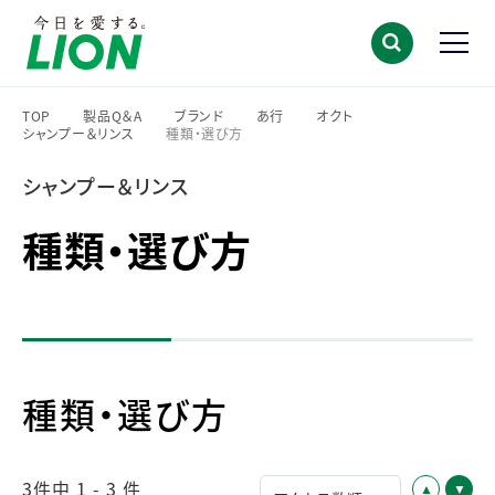
TOP
製品Q＆A
ブランド
あ行
オクト
シャンプー＆リンス
種類・選び方
>
>
>
>
>
>
シャンプー＆リンス
種類・選び方
種類・選び方
3件中 1 - 3 件