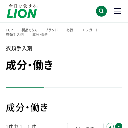
TOP
製品Q＆A
ブランド
あ行
エレガード
衣類手入剤
成分・働き
>
>
>
>
>
>
衣類手入剤
成分・働き
成分・働き
1件中 1 - 1 件