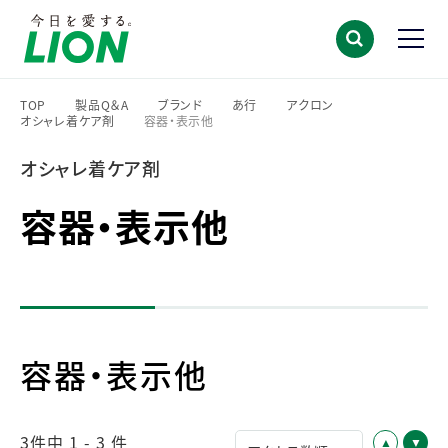
TOP
製品Q＆A
ブランド
あ行
アクロン
オシャレ着ケア剤
容器・表示他
>
>
>
>
>
>
オシャレ着ケア剤
容器・表示他
容器・表示他
3件中 1 - 3 件