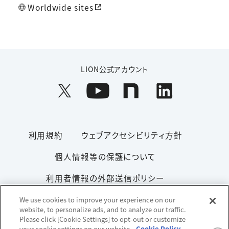
Worldwide sites
LION公式アカウント
利用規約
ウェブアクセシビリティ方針
個人情報等の保護について
利用者情報の外部送信ポリシー
ソーシャルメディアポリシー
サイトマップ
We use cookies to improve your experience on our
website, to personalize ads, and to analyze our traffic.
Please click [Cookie Settings] to opt-out or customize
your cookie settings on our website.
Cookie Policy