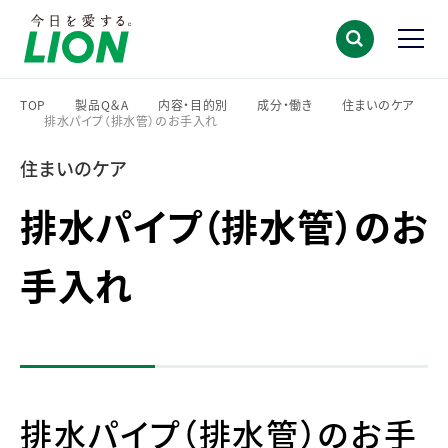
TOP
製品Q＆A
内容・目的別
成分・働き
住まいのケア
排水パイプ（排水管）のお手入れ
>
>
>
>
>
住まいのケア
排水パイプ（排水管）のお
手入れ
排水パイプ（排水管）のお手