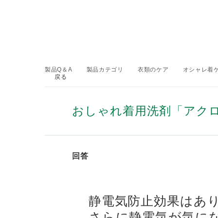
製品Q＆A
製品カテゴリ
衣類のケア
オシャレ着
戻る
>
>
>
おしゃれ着用洗剤「アク
回答
静電気防止効果はあ
さらに静電気が気に