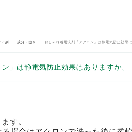
ケア剤
成分・働き
おしゃれ着用洗剤「アクロン」は静電気防止効果
>
>
ロン」は静電気防止効果はありますか。
ります。
なる場合はアクロンで洗った後に柔軟