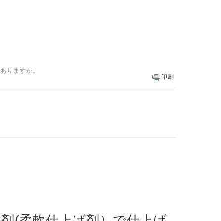
はありますか。
印刷
剤(柔軟仕上げ剤）で仕上げ