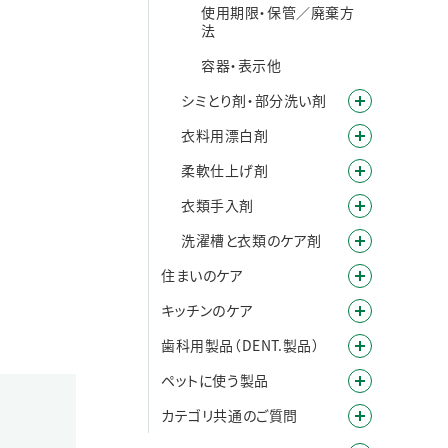
使用期限・保管／廃棄方
法
容器・表示他
シミとり剤・部分洗い剤
衣料用漂白剤
柔軟仕上げ剤
衣類手入剤
洗濯槽と衣類のケア剤
住まいのケア
キッチンのケア
歯科用製品（DENT.製品）
ペットに使う製品
カテゴリ共通のご質問