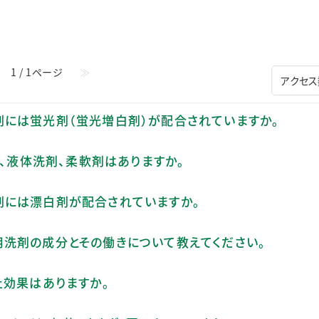
ステークホルダー・エンゲージメント
社会貢献活動
サステナビリティ発行物ダウンロード
1 / 1ページ
≫
用洗剤には蛍光剤（蛍光増白剤）が配合されていますか。
る、液体洗剤、柔軟剤はありますか。
用洗剤には漂白剤が配合されていますか。
衣料用洗剤の成分とその働きについて教えてください。
止効果はありますか。