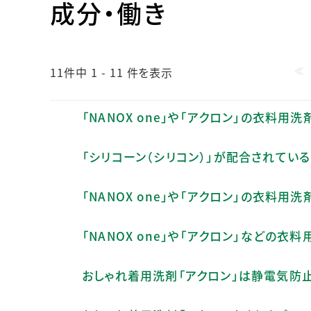
成分・働き
人的資本・労働安全
人権の尊重
責任あるサプライチェーンマネジメントの構築
≪
顧客の満足と信頼の追求
11件中 1 - 11 件を表示
「NANOX one」や「アクロン」の衣料
「シリコーン（シリコン）」が配合されてい
「NANOX one」や「アクロン」の衣料
「NANOX one」や「アクロン」などの
おしゃれ着用洗剤「アクロン」は静電気防