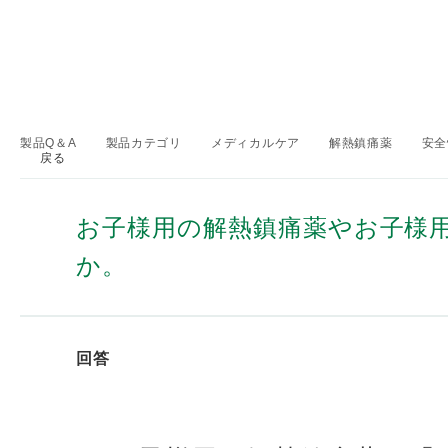
製品Q＆A
製品カテゴリ
メディカルケア
解熱鎮痛薬
安全
戻る
>
>
>
>
お子様用の解熱鎮痛薬やお子様
か。
回答