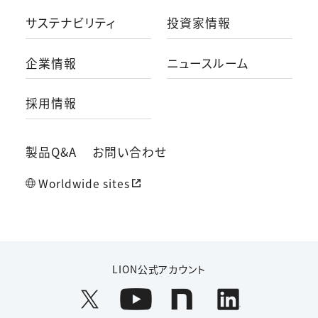
サステナビリティ
投資家情報
企業情報
ニュースルーム
採用情報
製品Q&A
お問い合わせ
Worldwide sites
LION公式アカウント