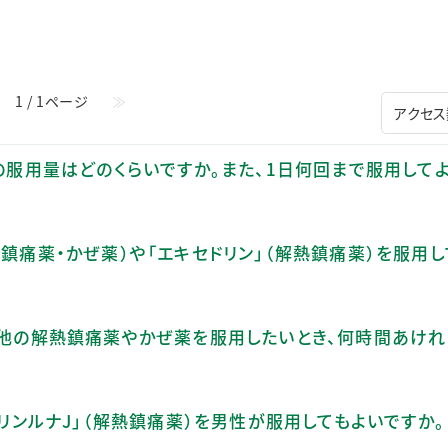
ステークホルダー・エンゲージメント
社会貢献活動
サステナビリティ発行物ダウンロード
1 / 1ページ
≫
りの服用量はどのくらいですか。また、1日何回まで服用して
熱鎮痛薬・かぜ薬）や「エキセドリン」（解熱鎮痛薬）を服用
後、他の解熱鎮痛薬やかぜ薬を服用したいとき、何時間あけ
ァリンルナJ」（解熱鎮痛薬）を男性が服用してもよいですか。