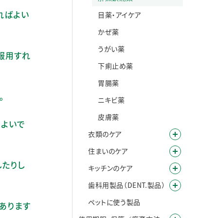
ればよい
目薬・アイケア
かぜ薬
うがい薬
で服用すれ
下痢止め薬
胃腸薬
。
ニキビ薬
皮膚薬
てよいで
衣類のケア
住まいのケア
したりし
キッチンのケア
歯科用製品（DENT.製品）
ペットに使う製品
はあります