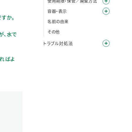
使用期限・保管／廃棄方法
容器・表示
ですか。
名前の由来
その他
が、水で
トラブル対処法
ければよ