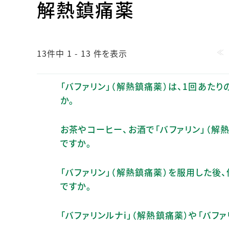
解熱鎮痛薬
人的資本・労働安全
人権の尊重
責任あるサプライチェーンマネジメントの構築
≪
顧客の満足と信頼の追求
13件中 1 - 13 件を表示
「バファリン」（解熱鎮痛薬）は、1回あた
か。
お茶やコーヒー、お酒で「バファリン」（解
ですか。
「バファリン」（解熱鎮痛薬）を服用した
ですか。
「バファリンルナi」（解熱鎮痛薬）や「バフ