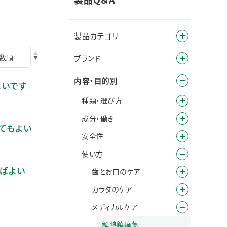
製品カテゴリ
ブランド
内容・目的別
よいです
種類・選び方
成分・働き
してもよい
安全性
使い方
ればよい
歯とお口のケア
カラダのケア
メディカルケア
解熱鎮痛薬