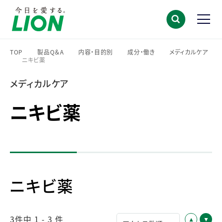
TOP
製品Q＆A
内容・目的別
成分・働き
メディカルケア
ニキビ薬
>
>
>
>
>
メディカルケア
ニキビ薬
ニキビ薬
3件中 1 - 3 件