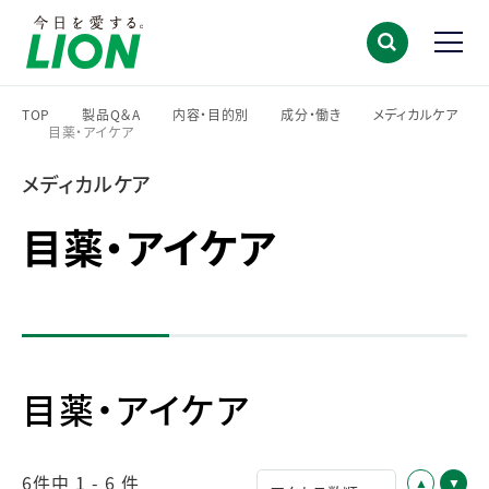
TOP
製品Q＆A
内容・目的別
成分・働き
メディカルケア
目薬・アイケア
>
>
>
>
>
メディカルケア
目薬・アイケア
目薬・アイケア
6件中 1 - 6 件